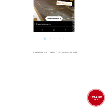
Нажмите на фото для увеличения
Выбирая...
Выбирайте
лучшее