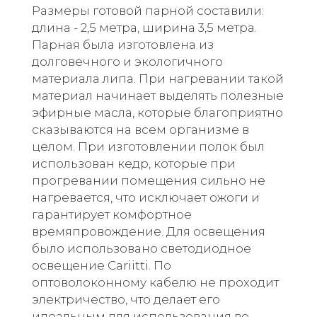
Размеры готовой парной составили:
длина - 2,5 метра, ширина 3,5 метра.
Парная была изготовлена из
долговечного и экологичного
материала липа. При нагревании такой
материал начинает выделять полезные
эфирные масла, которые благоприятно
сказываются на всем организме в
целом. При изготовлении полок был
использован кедр, которые при
прогревании помещения сильно не
нагревается, что исключает ожоги и
гарантирует комфортное
времяпровождение. Для освещения
было использовано светодиодное
освещение Cariitti. По
оптоволоконному кабелю не проходит
электричество, что делает его
идеальным для использования во